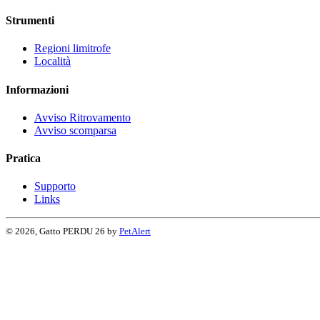
Strumenti
Regioni limitrofe
Località
Informazioni
Avviso Ritrovamento
Avviso scomparsa
Pratica
Supporto
Links
© 2026, Gatto PERDU 26 by
PetAlert